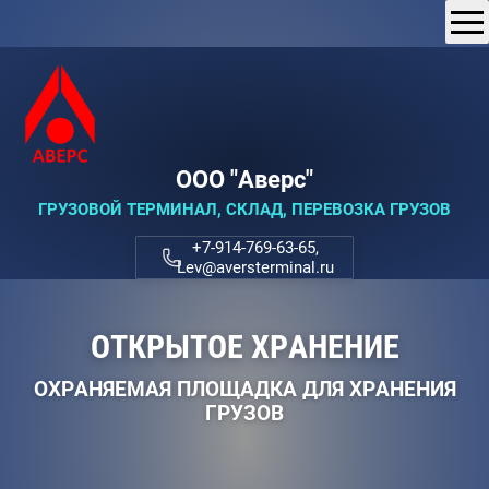
ООО "Аверс"
ГРУЗОВОЙ ТЕРМИНАЛ, СКЛАД, ПЕРЕВОЗКА ГРУЗОВ
+7-914-769-63-65,
Lev@aversterminal.ru
ПЕРЕВАЛКА ГРУЗОВ
РАБОТА С ЛЮБЫМИ ВИДАМИ ГРУЗОВ