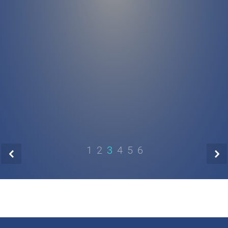
1
2
3
4
5
6