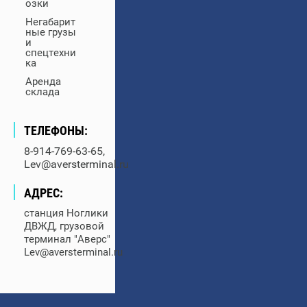
озки
Негабарит
ные грузы
и
спецтехни
ка
Аренда
склада
ТЕЛЕФОНЫ:
8-914-769-63-65,
Lev@aversterminal.ru
АДРЕС:
станция Ноглики
ДВЖД, грузовой
терминал "Аверс"
Lev@aversterminal.ru