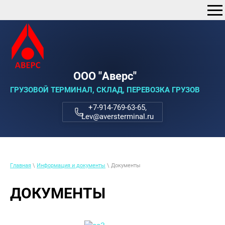
ООО "Аверс"
ГРУЗОВОЙ ТЕРМИНАЛ, СКЛАД, ПЕРЕВОЗКА ГРУЗОВ
+7-914-769-63-65,
Lev@aversterminal.ru
Главная
\
Информация и документы
\ Документы
ДОКУМЕНТЫ